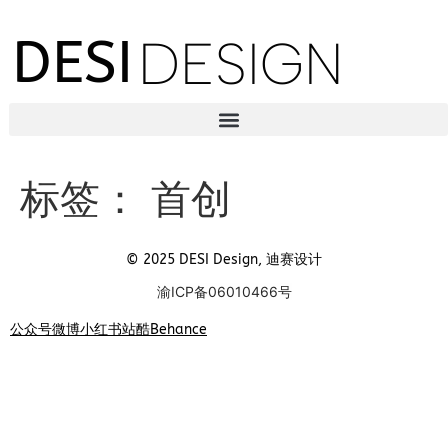
DESI
DESIGN
标签：
首创
© 2025 DESI Design, 迪赛设计
渝ICP备06010466号
公众号
微博
小红书
站酷
Behance