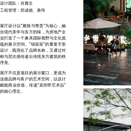
设计团队：肖雅文
工程管理：郑成德、唐伟
展厅设计以“雅致与尊贵”为核心，融
合现代美学与东方韵味，为房地产企
业打造了一个兼具国际视野与文化底
蕴的展示空间。“锦宸宸”的重复字形
设计，既强化了品牌名称，又通过对
称与层次感传递出传统东方建筑的秩
序美。
展厅不仅是项目的展示窗口，更成为
连接品牌与客户的艺术空间，以设计
赋能商业价值，传递“居所即艺术品”
的核心理念。