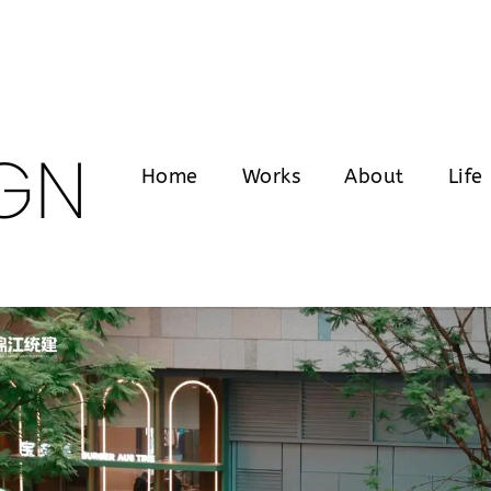
GN
Home
Works
About
Life