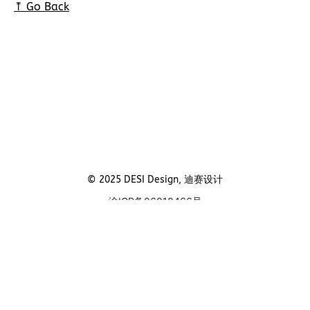
⤒ Go Back
© 2025 DESI Design, 迪赛设计
渝ICP备06010466号
公众号
微博
小红书
站酷
Behance