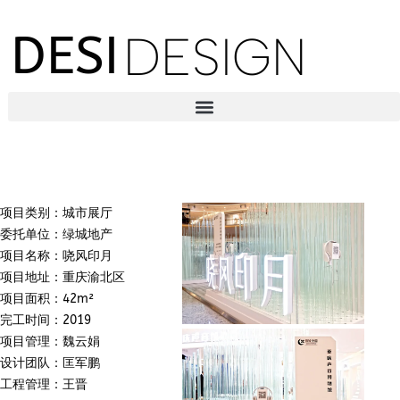
DESI
DESIGN
项目类别：城市展厅
委托单位：绿城地产
项目名称：哓风印月
项目地址：重庆渝北区
项目面积：42m²
完工时间：2019
项目管理：魏云娟
设计团队：匡军鹏
工程管理：王晋