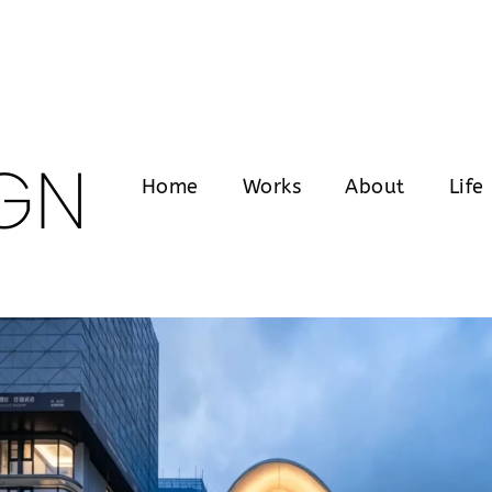
GN
Home
Works
About
Life