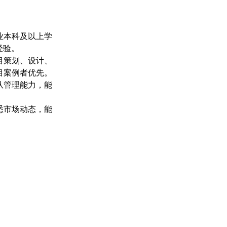
业本科及以上学
经验。
目策划、设计、
目案例者优先。
队管理能力，能
悉市场动态，能