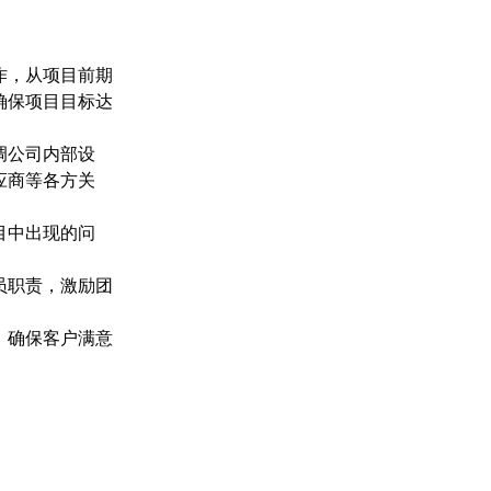
作，从项目前期
确保项目目标达
调公司内部设
应商等各方关
目中出现的问
员职责，激励团
。
，确保客户满意