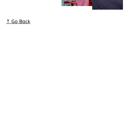
⤒ Go Back